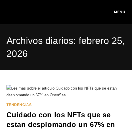
Ir
al
MENÚ
contenido
Archivos diarios: febrero 25,
2026
TENDENCIAS
Cuidado con los NFTs que se
estan desplomando un 67% en