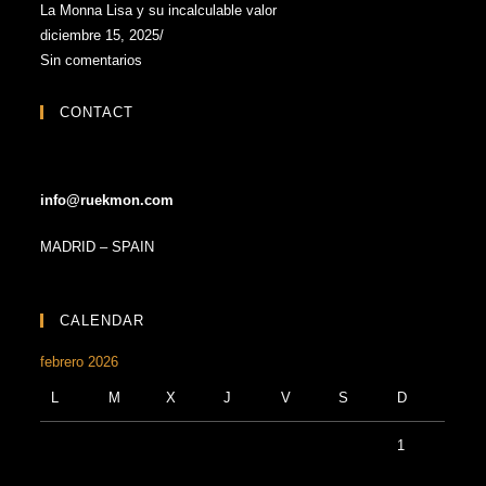
La Monna Lisa y su incalculable valor
diciembre 15, 2025
/
Sin comentarios
CONTACT
info@ruekmon.com
MADRID – SPAIN
CALENDAR
febrero 2026
L
M
X
J
V
S
D
1