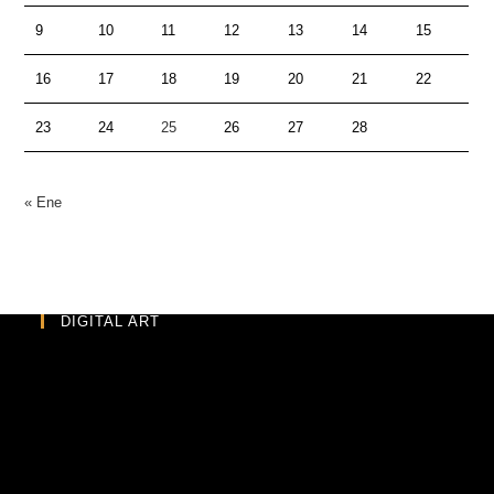
9
10
11
12
13
14
15
16
17
18
19
20
21
22
23
24
25
26
27
28
« Ene
DIGITAL ART