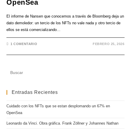
OpenSea
El informe de Nansen que conocemos a través de Bloomberg deja un
dato demoledor: un tercio de los NFTs no vale nada y otro tercio de
ellos se está comercializando…
1 COMENTARIO
FEBRERO 25, 2026
Entradas Recientes
Cuidado con los NFTs que se estan desplomando un 67% en
OpenSea
Leonardo da Vinci. Obra gráfica. Frank Zöllner y Johannes Nathan